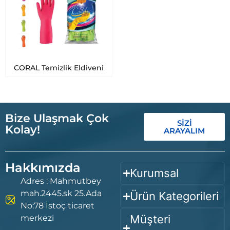
CORAL Temizlik Eldiveni
Bize Ulaşmak Çok
SİZİ
Kolay!
ARAYALIM
Hakkımızda
Kurumsal
Adres : Mahmutbey
mah.2445.sk 25.Ada
Ürün Kategorileri
No:78 İstoç ticaret
Müşteri
merkezi