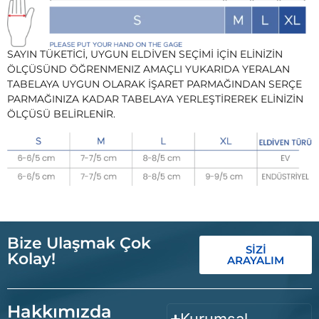
SAYIN TÜKETİCİ, UYGUN ELDİVEN SEÇİMİ İÇİN ELİNİZİN
ÖLÇÜSÜND ÖĞRENMENIZ AMAÇLI YUKARIDA YERALAN
TABELAYA UYGUN OLARAK İŞARET PARMAĞINDAN SERÇE
PARMAĞINIZA KADAR TABELAYA YERLEŞTİREREK ELİNİZİN
ÖLÇÜSÜ BELİRLENİR.
Bize Ulaşmak Çok
SİZİ
Kolay!
ARAYALIM
Hakkımızda
Kurumsal