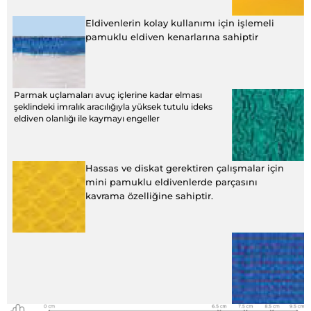
Eldivenlerin kolay kullanımı için işlemeli
pamuklu eldiven kenarlarına sahiptir
Parmak uçlamaları avuç içlerine kadar elması
şeklindeki imralık aracılığıyla yüksek tutulu ideks
eldiven olanlığı ile kaymayı engeller
Hassas ve diskat gerektiren çalışmalar için
mini pamuklu eldivenlerde parçasını
kavrama özelliğine sahiptir.