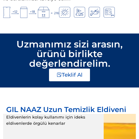
Uzmanımız sizi arasın,
ürünü birlikte
değerlendirelim.
Teklif Al
GIL NAAZ Uzun Temizlik Eldiveni
Eldivenlerin kolay kullanımı için ideks
eldivenlerde örgülü kenarlar