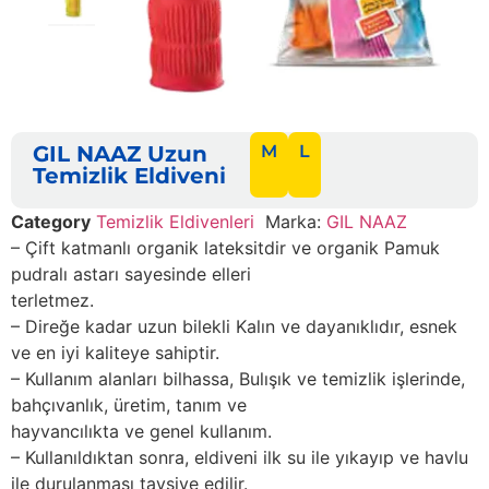
GIL NAAZ Uzun
M
L
Temizlik Eldiveni
Category
Temizlik Eldivenleri
Marka:
GIL NAAZ
– Çift katmanlı organik lateksitdir ve organik Pamuk
pudralı astarı sayesinde elleri
terletmez.
– Direğe kadar uzun bilekli Kalın ve dayanıklıdır, esnek
ve en iyi kaliteye sahiptir.
– Kullanım alanları bilhassa, Bulışık ve temizlik işlerinde,
bahçıvanlık, üretim, tanım ve
hayvancılıkta ve genel kullanım.
– Kullanıldıktan sonra, eldiveni ilk su ile yıkayıp ve havlu
ile durulanması tavsiye edilir.