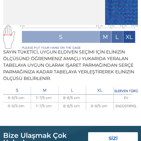
SAYIN TÜKETİCİ, UYGUN ELDİVEN SEÇİMİ İÇİN ELİNİZİN
ÖLÇÜSÜND ÖĞRENMENIZ AMAÇLI YUKARIDA YERALAN
TABELAYA UYGUN OLARAK İŞARET PARMAĞINDAN SERÇE
PARMAĞINIZA KADAR TABELAYA YERLEŞTİREREK ELİNİZİN
ÖLÇÜSÜ BELİRLENİR.
Bize Ulaşmak Çok
SİZİ