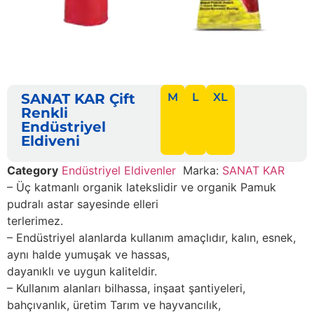
SANAT KAR Çift
M
L
XL
Renkli
Endüstriyel
Eldiveni
Category
Endüstriyel Eldivenler
Marka:
SANAT KAR
– Üç katmanlı organik latekslidir ve organik Pamuk
pudralı astar sayesinde elleri
terlerimez.
– Endüstriyel alanlarda kullanım amaçlıdır, kalın, esnek,
aynı halde yumuşak ve hassas,
dayanıklı ve uygun kaliteldir.
– Kullanım alanları bilhassa, inşaat şantiyeleri,
bahçıvanlık, üretim Tarım ve hayvancılık,