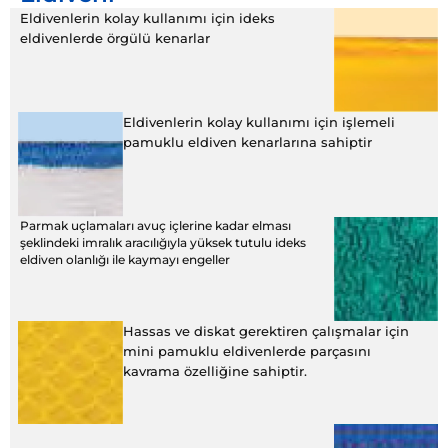
Eldivenlerin kolay kullanımı için ideks
eldivenlerde örgülü kenarlar
Eldivenlerin kolay kullanımı için işlemeli
pamuklu eldiven kenarlarına sahiptir
Parmak uçlamaları avuç içlerine kadar elması
şeklindeki imralık aracılığıyla yüksek tutulu ideks
eldiven olanlığı ile kaymayı engeller
Hassas ve diskat gerektiren çalışmalar için
mini pamuklu eldivenlerde parçasını
kavrama özelliğine sahiptir.